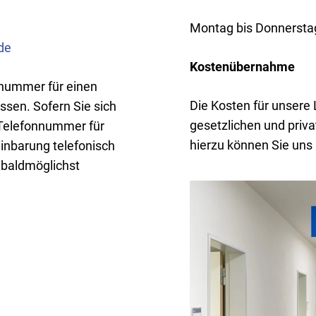
Montag bis Donnersta
de
Kostenübernahme
fnummer für einen
Die Kosten für unsere
ssen. Sofern Sie sich
gesetzlichen und pri
e Telefonnummer für
hierzu können Sie uns
einbarung telefonisch
 baldmöglichst