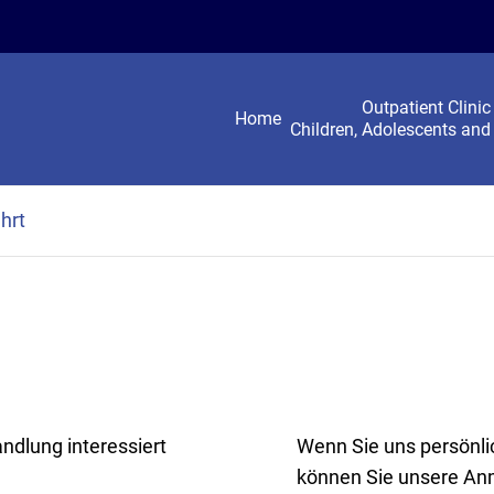
Outpatient Clinic
Home
Children, Adolescents and
hrt
ndlung interessiert
Wenn Sie uns persönli
können Sie unsere Anm